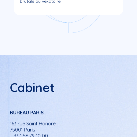
brutale ou vexatoire.
Cabinet
BUREAU PARIS
163 rue Saint Honoré
75001 Paris
+ 33 1 56 79 10 00