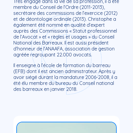
Très engagé dans la vie de sa profession, il a été
membre du Conseil de l’Ordre (2011-2013),
secrétaire des commissions de l’exercice (2012)
et de déontologie ordinale (2013). Christophe a
également été nommé en qualité d’expert
auprès des Commissions « Statut professionnel
de l’Avocat » et « règles et usages » du Conseil
National des Barreaux. Il est aussi président
d’honneur de l’ANAAFA, association de gestion
agréée regroupant 22.000 avocats.
Il enseigne à l’école de formation du barreau
(EFB) dont il est ancien administrateur. Après y
avoir siégé durant la mandature 2006-2008, il a
été élu membre du bureau du Conseil national
des barreaux en janvier 2018.