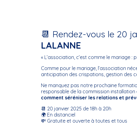
📆 Rendez-vous le 20 j
LALANNE
« L’association, c’est comme le mariage : pou
Comme pour le mariage, l’association néces
anticipation des crispations, gestion des con
Ne manquez pas notre prochaine formatio
responsable de la commission installation 
comment séréniser les relations et préven
📆 20 janvier 2025 de 18h à 20h
🌍 En distanciel
💸 Gratuite et ouverte à toutes et tous