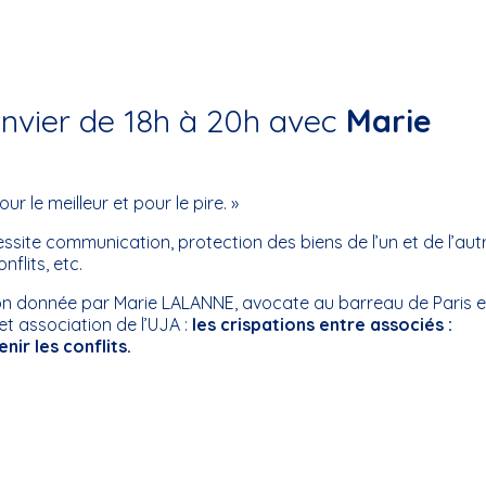
anvier de 18h à 20h avec
Marie
r le meilleur et pour le pire. »
site communication, protection des biens de l’un et de l’autr
flits, etc.
n donnée par Marie LALANNE, avocate au barreau de Paris e
et association de l’UJA :
les crispations entre associés :
ir les conflits.