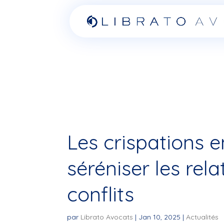
Les crispations 
séréniser les rela
conflits
par
Librato Avocats
|
Jan 10, 2025
|
Actualités