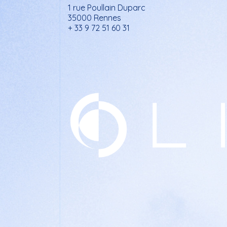
1 rue Poullain Duparc
35000 Rennes
+ 33 9 72 51 60 31