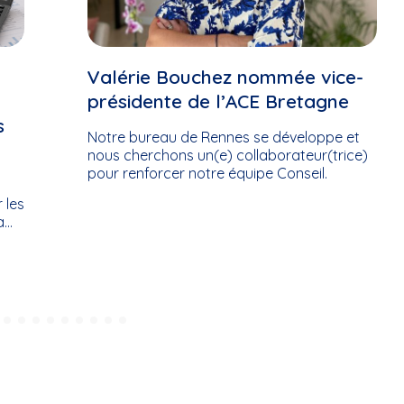
Valérie Bouchez nommée vice-
présidente de l’ACE Bretagne
s
Notre bureau de Rennes se développe et
nous cherchons un(e) collaborateur(trice)
pour renforcer notre équipe Conseil.
r les
la…