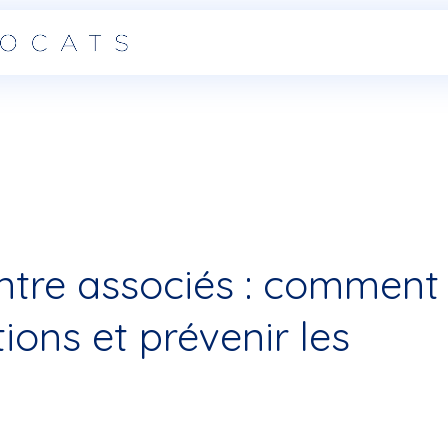
entre associés : comment
tions et prévenir les