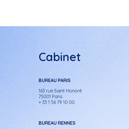
Cabinet
BUREAU PARIS
163 rue Saint Honoré
75001 Paris
+ 33 1 56 79 10 00
BUREAU RENNES