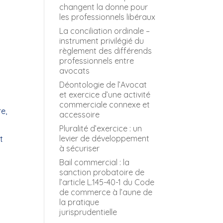
changent la donne pour
les professionnels libéraux
La conciliation ordinale –
instrument privilégié du
règlement des différends
professionnels entre
avocats
Déontologie de l’Avocat
et exercice d’une activité
commerciale connexe et
e,
accessoire
Pluralité d’exercice : un
levier de développement
t
à sécuriser
Bail commercial : la
sanction probatoire de
l’article L.145-40-1 du Code
de commerce à l’aune de
la pratique
jurisprudentielle