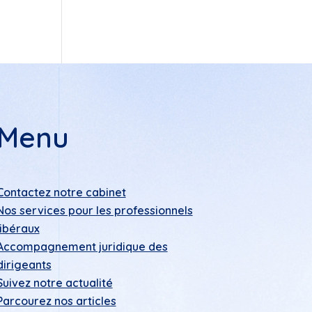
Menu
Contactez notre cabinet
Nos services pour les professionnels
libéraux
Accompagnement juridique des
dirigeants
Suivez notre actualité
Parcourez nos articles