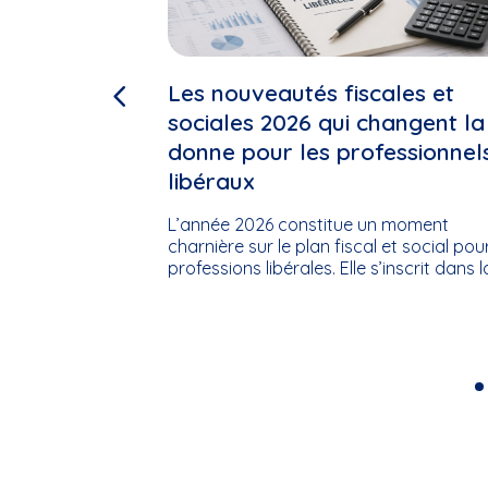
é de
Les nouveautés fiscales et
ur
sociales 2026 qui changent la
se
donne pour les professionnel
libéraux
pharmacie
L’année 2026 constitue un moment
 futurs
charnière sur le plan fiscal et social pou
on, la
professions libérales. Elle s’inscrit dans 