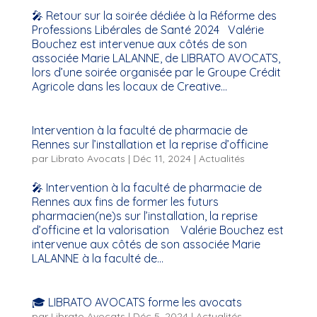
🎤 Retour sur la soirée dédiée à la Réforme des
Professions Libérales de Santé 2024 Valérie
Bouchez est intervenue aux côtés de son
associée Marie LALANNE, de LIBRATO AVOCATS,
lors d’une soirée organisée par le Groupe Crédit
Agricole dans les locaux de Creative...
Intervention à la faculté de pharmacie de
Rennes sur l’installation et la reprise d’officine
par
Librato Avocats
|
Déc 11, 2024
|
Actualités
🎤 Intervention à la faculté de pharmacie de
Rennes aux fins de former les futurs
pharmacien(ne)s sur l’installation, la reprise
d’officine et la valorisation Valérie Bouchez est
intervenue aux côtés de son associée Marie
LALANNE à la faculté de...
🎓 LIBRATO AVOCATS forme les avocats
par
Librato Avocats
|
Déc 5, 2024
|
Actualités