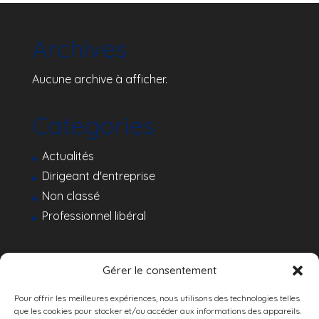
Archives
Aucune archive à afficher.
Categories
Actualités
Dirigeant d'entreprise
Non classé
Professionnel libéral
Gérer le consentement
Pour offrir les meilleures expériences, nous utilisons des technologies telles
que les cookies pour stocker et/ou accéder aux informations des appareils.